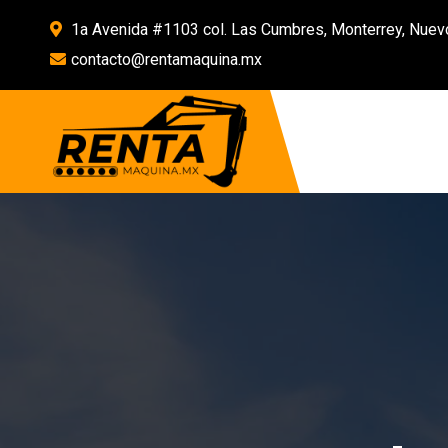
1a Avenida #1103 col. Las Cumbres, Monterrey, Nuev
contacto@rentamaquina.mx