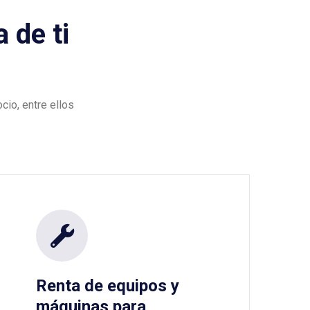
 de ti
io, entre ellos
Renta de equipos y
máquinas para