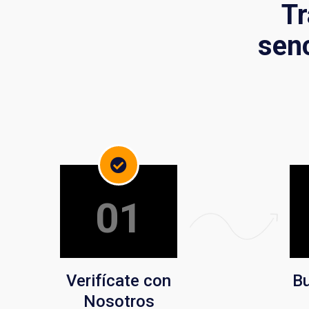
Tr
senc
01
Verifícate con
Bu
Nosotros