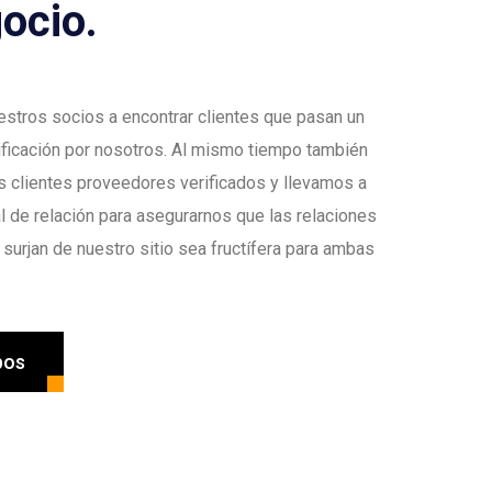
ocio.
stros socios a encontrar clientes que pasan un
ificación por nosotros. Al mismo tiempo también
 clientes proveedores verificados y llevamos a
al de relación para asegurarnos que las relaciones
surjan de nuestro sitio sea fructífera para ambas
pos