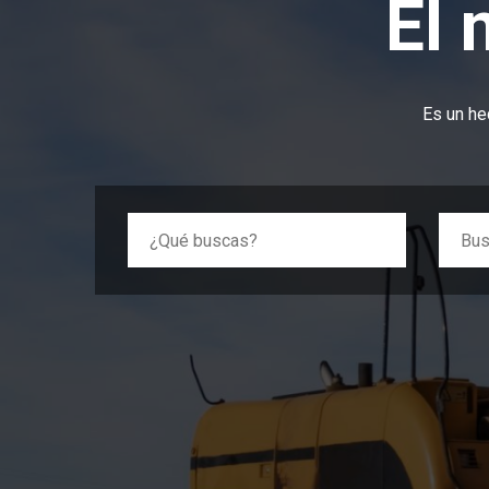
El 
Es un he