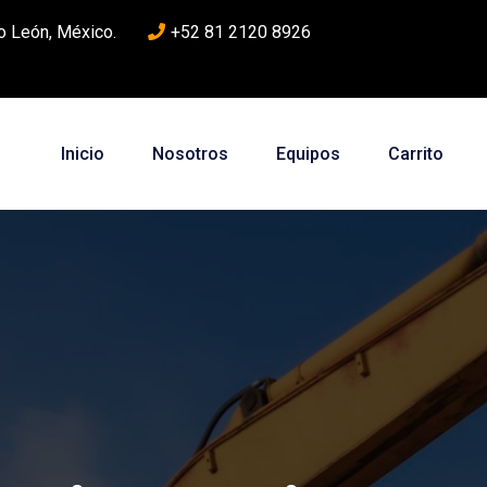
o León, México.
+52 81 2120 8926
Inicio
Nosotros
Equipos
Carrito