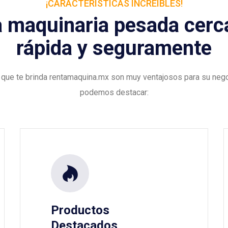
¡CARACTERÍSTICAS INCREÍBLES!
 maquinaria pesada cerca
rápida y seguramente
 que te brinda rentamaquina.mx son muy ventajosos para su negoc
podemos destacar:
Productos
Destacados