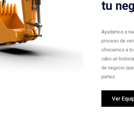
tu neg
Ayudamos a nue
proceso de ver
ofrecemos a los
cabo un histori
de negocio que 
partes.
Ver Equi